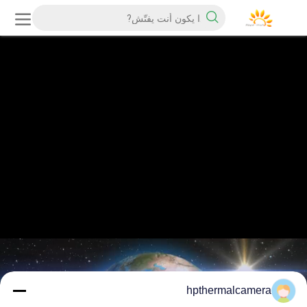
hpthermalcamera