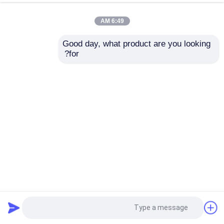
6:49 AM
Good day, what product are you looking 
for?
كاميرا التصوير الحراري PTZ مزدوجة لاسلكية
كاميرا حرارية مزدوجة المستشعرات
2024-11-26