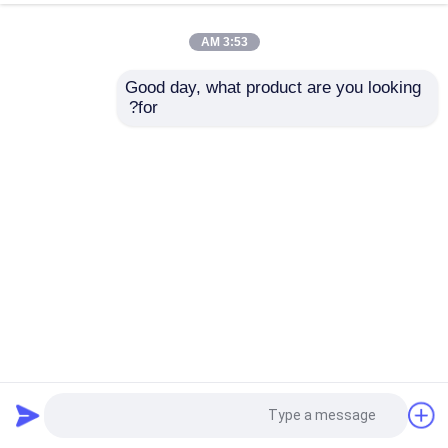
3:53 AM
Good day, what product are you looking 
for?
إرسال
كاميرا مراقبة عرة متنقلة مزدوجة الرؤية كاميرا حرارية PTZ
حرارية
كاميرا حرارية مزدوجة المستشعرات
2023-06-19