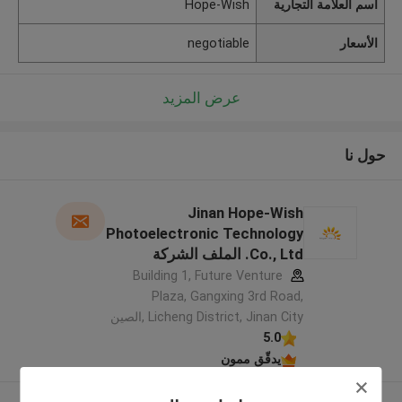
اسم العلامة التجارية
Hope-Wish
الأسعار
negotiable
عرض المزيد
حول نا
Jinan Hope-Wish
Photoelectronic Technology
Co., Ltd. الملف الشركة
المصنعة
Building 1, Future Venture
Plaza, Gangxing 3rd Road,
Licheng District, Jinan City ,الصين
5.0
يدقّق ممون