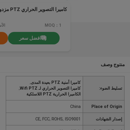
كاميرا التصوير الحراري PTZ مزدوجة لاسلكية
MOQ：1
الأسعا
افضل سعر
منتوج وصف
كاميرا أمنية PTZ بعيدة المدى
,
تسليط الضوء:
كاميرا التصوير الحراري لـ Wifi PTZ
,
الكاميرا الحرارية PTZ اللاسلكية
China
Place of Origin
إصدار الشهادات
CE, FCC, ROHS, ISO9001