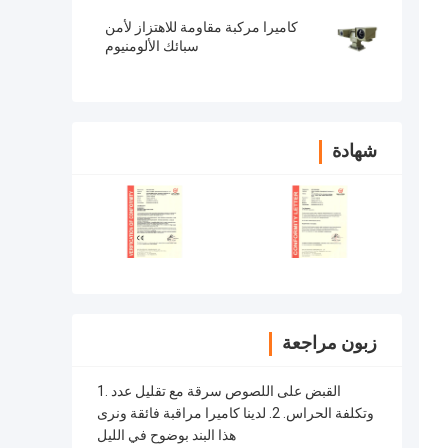
كاميرا مركبة مقاومة للاهتزاز لأمن
سبائك الألومنيوم
شهادة
زبون مراجعة
1. القبض على اللصوص سرقة مع تقليل عدد
وتكلفة الحراس. 2. لدينا كاميرا مراقبة فائقة ونرى
هذا البند بوضوح في الليل