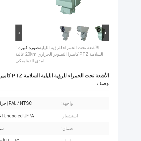
الأشعة تحت الحمراء للرؤية الليلية
صورة كبيرة :
السلامة PTZ كاميرا التصوير الحراري 20km عالية
المدى الديناميكي
الأشعة تحت الحمراء للرؤية الليلية السلامة PTZ كاميرا التصوير الحراري 20km عالية المدى الديناميكي
وصف
واجهة:
PAL / NTSC إخراج الفيديو
استشعار:
Uncooled UFPA الاستشعار
ضمان:
سن