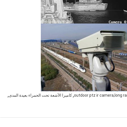
,
,
outdoor ptz ir camera,long r
كاميرا الأشعة تحت الحمراء بعيدة المدى