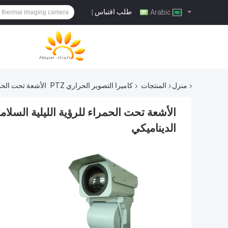
طلب اقتباس
|
Arabic
منزل
المنتجات
كاميرا التصوير الحراري PTZ
الأشعة تحت الحمراء للرؤية الليلية الس
الديناميكي