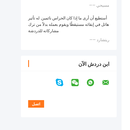
—— مسيحي
أستطيع أن أرى ما إذا كان الحراس نائمين. له تأثير
هائل في إبقائه مستيقظًا ويقوم بعمله بدلاً من ترك
مشاركاته للدردشة
—— ريتشارد
ابن دردش الآن