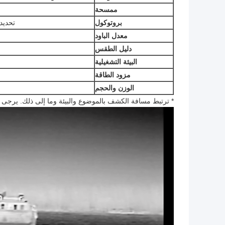
ممسحة
بروتوكول
تحديد السيارات / P
معدل الباود
دليل الطقس
البيئة التشغيلية
مزود الطاقة
الوزن والحجم
* ترتبط مسافة الكشف بالموضوع والبيئة وما إلى ذلك. يرجى 