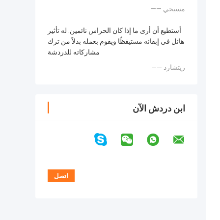
—— مسيحي
أستطيع أن أرى ما إذا كان الحراس نائمين. له تأثير
هائل في إبقائه مستيقظًا ويقوم بعمله بدلاً من ترك
مشاركاته للدردشة
—— ريتشارد
ابن دردش الآن