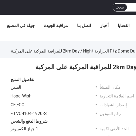
يبحث
القضايا
أخبار
اتصل بنا
مراقبة الجودة
جولة في المصنع
تفاصيل المنتج:
مكان المنشأ:
الصين
اسم العلامة التجارية:
Hope-Wish
إصدار الشهادات:
CE,FCC
رقم الموديل:
ETVC4104-1920-S
شروط الدفع والشحن:
الحد الأدنى لكمية:
1 جهاز الكمبيوتر