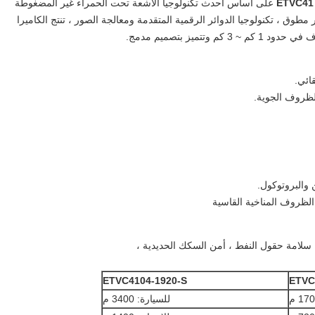
على أساس أحدث تكنولوجيا الأشعة تحت الحمراء غير المضغوطة
3 * 256 مستشعر FPA غير مطوق ، تكنولوجيا الدوائر الرقمية المتقدمة ومعالجة الصور ، تنتج الكاميرا
وتتميز بتصميم مدمج.
قائي.
 سلامة حقول النفط ، أمن السكك الحديدية ،
ETVC4104-1920-S
ETVC
للسيارة: 3400 م