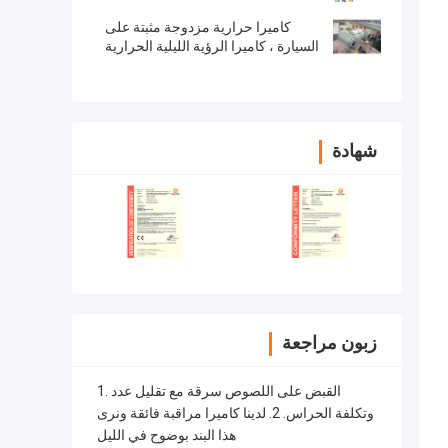
كاميرا حرارية مزدوجة مثبتة على
السيارة ، كاميرا الرؤية الليلية الحرارية
مع 360 درجة عموم الخيمة
شهادة
زبون مراجعة
1. القبض على اللصوص سرقة مع تقليل عدد
وتكلفة الحراس. 2. لدينا كاميرا مراقبة فائقة ونرى
هذا البند بوضوح في الليل