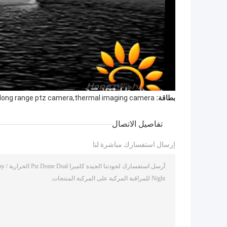
بطاقة:
,long range ptz camera,thermal imaging camera
تفاصيل الاتصال
إرسال استفسارك مباشرة لنا