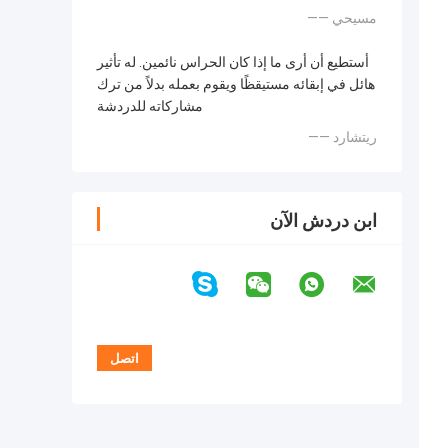
—— مسيحي
أستطيع أن أرى ما إذا كان الحراس نائمين. له تأثير
هائل في إبقائه مستيقظًا ويقوم بعمله بدلاً من ترك
مشاركاته للدردشة
—— ريتشارد
ابن دردش الآن