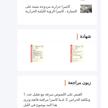
كاميرا حرارية مزدوجة مثبتة على
السيارة ، كاميرا الرؤية الليلية الحرارية
مع 360 درجة عموم الخيمة
شهادة
زبون مراجعة
1. القبض على اللصوص سرقة مع تقليل عدد
وتكلفة الحراس. 2. لدينا كاميرا مراقبة فائقة ونرى
هذا البند بوضوح في الليل