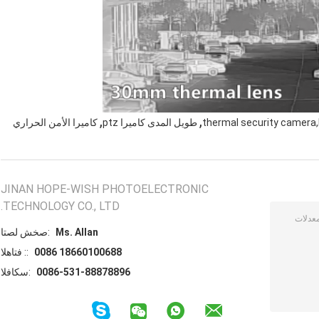
,
,
thermal security camera
طويل المدى كاميرا ptz
كاميرا الأمن الحراري
JINAN HOPE-WISH PHOTOELECTRONIC
TECHNOLOGY CO., LTD.
Ms. Allan
اتصل شخص:
0086 18660100688
الهاتف ::
0086-531-88878896
الفاكس: