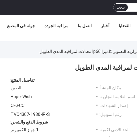
يبحث
القضايا
أخبار
اتصل بنا
مراقبة الجودة
جولة في المصنع
تفاصيل المنتج:
مكان المنشأ:
الصين
اسم العلامة التجارية:
Hope-Wish
إصدار الشهادات:
CE,FCC
رقم الموديل:
TVC4307-1930-IP-S
شروط الدفع والشحن:
الحد الأدنى لكمية:
1 جهاز الكمبيوتر