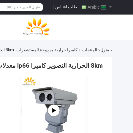
طلب اقتباس
|
Arabic
منزل
المنتجات
كاميرا حرارية مزدوجة المستشعرات
8km الحرارية التصوير كاميرا Ip66 معدلات لمراقبة المدى الطويل
8km الحرارية التصوير كاميرا Ip66 معدلات لمراقبة المدى الطويل