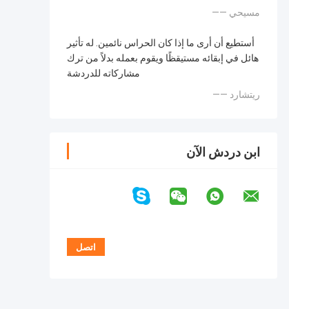
—— مسيحي
أستطيع أن أرى ما إذا كان الحراس نائمين. له تأثير
هائل في إبقائه مستيقظًا ويقوم بعمله بدلاً من ترك
مشاركاته للدردشة
—— ريتشارد
ابن دردش الآن