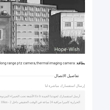
بطاقة:
,long range ptz camera,thermal imaging camera
تفاصيل الاتصال
إرسال استفسارك مباشرة لنا