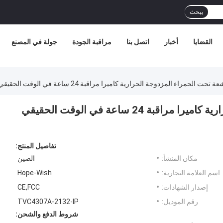
يبحث
القضايا
أخبار
اتصل بنا
مراقبة الجودة
جولة في المصنع
Eo Ir الأشعة تحت الحمراء المزدوجة الحرارية كاميرا مراقبة 24 ساعة في الوقت الحقيقي
تفاصيل المنتج:
مكان المنشأ:
الصين
اسم العلامة التجارية:
Hope-Wish
إصدار الشهادات:
CE,FCC
رقم الموديل:
TVC4307A-2132-IP
شروط الدفع والشحن: