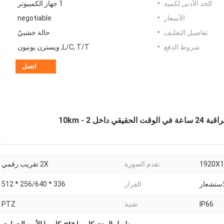
الحد الأدنى لكمية:
1 جهاز الكمبيوتر
الأسعار:
negotiable
تفاصيل التغليف:
حالة خشبيّ
شروط الدفع:
L/C, T/T, ويسترن يونيون
اتصل
تقدم الصورة:
2X تقريب رقمي
القرار:
336 * 256/640 * 512
IP66
تقنية:
PTZ