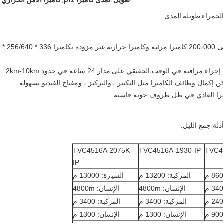
طويل المدى كاميرا ptz
,
كاميرا الأمن الحراري
هذه الكاميرا مصممة خصيصًا لأغراض خاصة ، وهي تتبنى 200،000 كاميرا مرئية وكاميرا حرارية غير مزودة بكاميرا 336 * 256/640 *
إكمال وظائف الكاميرا مثل التكبير ، والتركيز ، ومفتاح الفيديو بسهولة.
دلة جمع الليل.
TVC4516A-2075K-
TVC4516A-1930-IP
TVC4
IP
المركبة: 13200 م
السيارة: 13000 م
الإنسان: 4800m
الإنسان: 4800m
المركبة: 3400 م
المركبة: 3400 م
الإنسان: 1300 م
الإنسان: 1300 م