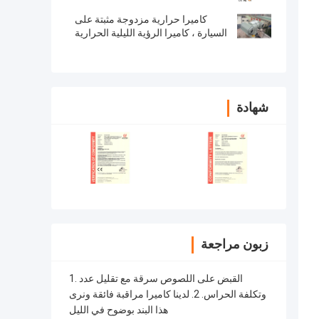
كاميرا حرارية مزدوجة مثبتة على
السيارة ، كاميرا الرؤية الليلية الحرارية
مع 360 درجة عموم الخيمة
شهادة
زبون مراجعة
1. القبض على اللصوص سرقة مع تقليل عدد
وتكلفة الحراس. 2. لدينا كاميرا مراقبة فائقة ونرى
هذا البند بوضوح في الليل