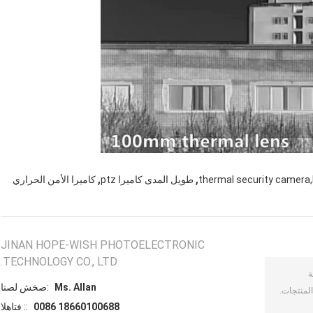
,
,
thermal security camera
طويل المدى كاميرا ptz
كاميرا الأمن الحراري
JINAN HOPE-WISH PHOTOELECTRONIC
TECHNOLOGY CO., LTD.
Ms. Allan
اتصل شخص:
0086 18660100688
الهاتف ::