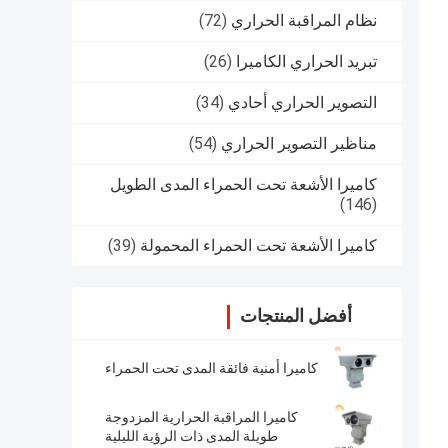
نظام المراقبة الحراري
(72)
تبريد الحراري الكاميرا
(26)
التصوير الحراري أحادي
(34)
مناظير التصوير الحراري
(54)
كاميرا الأشعة تحت الحمراء المدى الطويل
(146)
كاميرا الأشعة تحت الحمراء المحمولة
(39)
أفضل المنتجات
كاميرا أمنية فائقة المدى تحت الحمراء
كاميرا المراقبة الحرارية المزدوجة
طويلة المدى ذات الرؤية الليلية