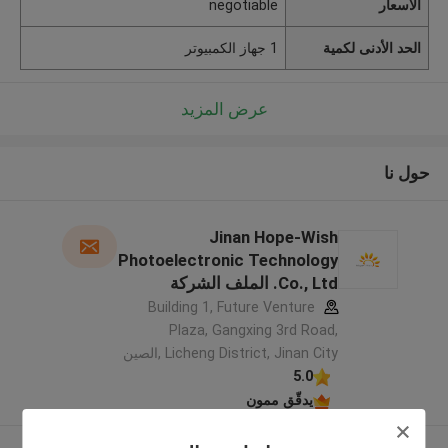
الأسعار
negotiable
الحد الأدنى لكمية
1 جهاز الكمبيوتر
عرض المزيد
حول نا
Jinan Hope-Wish
Photoelectronic Technology
Co., Ltd. الملف الشركة
المصنعة
Building 1, Future Venture
Plaza, Gangxing 3rd Road,
Licheng District, Jinan City ,الصين
5.0
يدقّق ممون