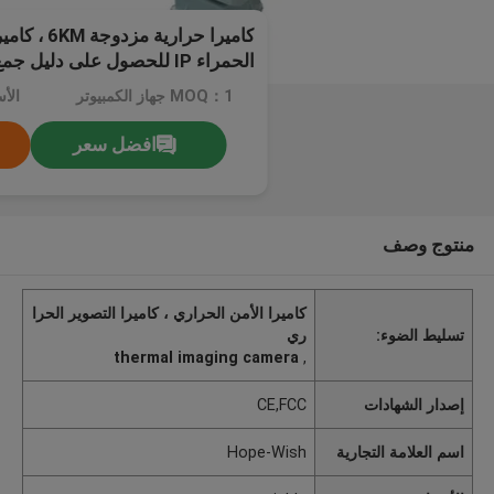
كاميرا حراري
الحمراء IP للحصول على دليل جمع الليل
MOQ：1 جهاز الكمبيوتر
الأسعا
افضل سعر
منتوج وصف
كاميرا الأمن الحراري ، كاميرا التصوير الحرا
تسليط الضوء:
ري
thermal imaging camera
,
إصدار الشهادات
CE,FCC
اسم العلامة التجارية
Hope-Wish