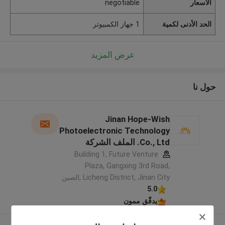
الأسعار
negotiable
الحد الأدنى لكمية
1 جهاز الكمبيوتر
عرض المزيد
حول نا
Jinan Hope-Wish
Photoelectronic Technology
Co., Ltd. الملف الشركة
المصنعة
Building 1, Future Venture
Plaza, Gangxing 3rd Road,
Licheng District, Jinan City ,الصين
5.0
يدقّق ممون