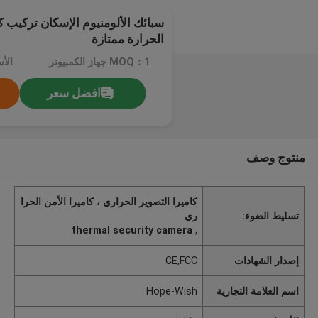
سبائك الألومنيوم الإسكان تركيب ك
الحرارة ممتازة
MOQ：1 جهاز الكمبيوتر
الأسعا
افضل سعر
منتوج وصف
كاميرا التصوير الحراري ، كاميرا الأمن الحرا
تسليط الضوء:
ري
thermal security camera
,
إصدار الشهادات
CE,FCC
اسم العلامة التجارية
Hope-Wish