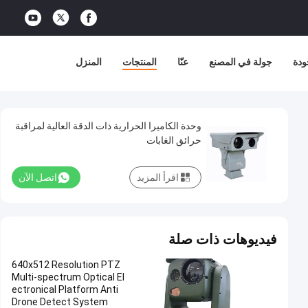
ودة
جولة في المصنع
عنّا
المنتجات
المنزل
وحدة الكاميرا الحرارية ذات الدقة العالية لمراقبة
حرائق الغابات
اقرأ المزيد
اتصل الآن
فيديوهات ذات صلة
640x512 Resolution PTZ
Multi-spectrum Optical El
ectronical Platform Anti
Drone Detect System