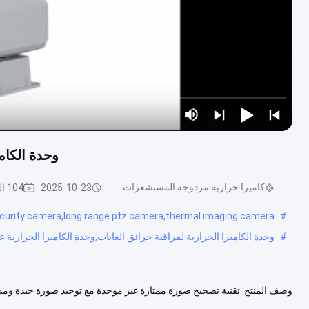
وحدة الكامي
كاميرا حرارية مزدوجة المستشعرات
2025-10-23
104 المشاهدات
curity camera,long range ptz camera,thermal imaging camera
#
#
وحدة الكاميرا الحرارية لمراقبة حرائق الغابات,وحدة الكاميرا الحرارية عالية ا
مجموعة متنوعة من الألوان الزائفة والسوداء الساخنة والبيضاء الساخنة، ...
عر