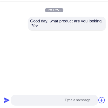
12:53 PM
Good day, what product are you looking 
for?
إرسال
كاميرا حرارية PTZ مزدوجة بعيدة المدى عالية الدقة للتطبيقات
الصناعية
كاميرا حرارية مزدوجة المستشعرات
2024-11-26