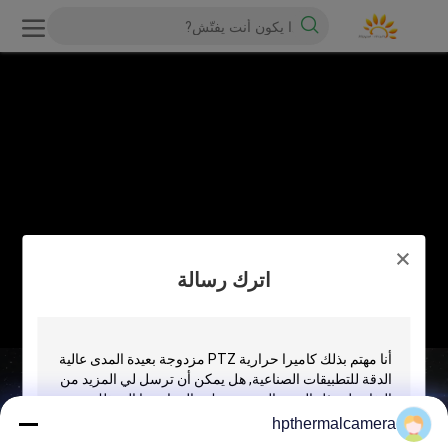
اترك رسالة
hpthermalcamera