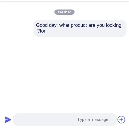
8:32 PM
Good day, what product are you looking 
for?
إرسال
المراقبة الساحلية كاميرا التصوير الحراري المزدوجة مع عدسة
زووم بصري
كاميرا حرارية مزدوجة المستشعرات
2024-11-26