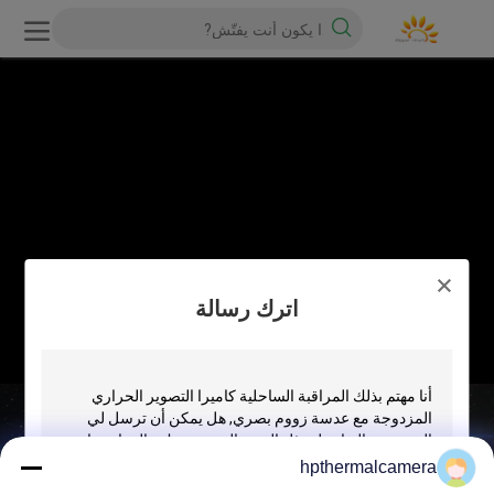
اترك رسالة
hpthermalcamera