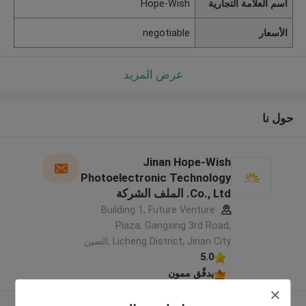
اسم العلامة التجارية
Hope-Wish
الأسعار
negotiable
عرض المزيد
حول نا
Jinan Hope-Wish
Photoelectronic Technology
Co., Ltd. الملف الشركة
المصنعة
Building 1, Future Venture
Plaza, Gangxing 3rd Road,
Licheng District, Jinan City ,الصين
5.0
يدقّق ممون