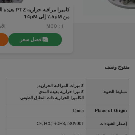
كاميرا مراقبة
من 7.5μM إلى 14μM
MOQ：1
الأسعا
افضل سعر
منتوج وصف
كاميرات المراقبة الحرارية
,
تسليط الضوء:
كاميرا حرارية بعيدة المدى
,
الكاميرا الحرارية ذات النطاق الطيفي
China
Place of Origin
إصدار الشهادات
CE, FCC, ROHS, ISO9001