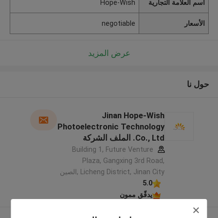
اسم العلامة التجارية
Hope-Wish
الأسعار
negotiable
عرض المزيد
حول نا
Jinan Hope-Wish
Photoelectronic Technology
Co., Ltd. الملف الشركة
المصنعة
Building 1, Future Venture
Plaza, Gangxing 3rd Road,
Licheng District, Jinan City ,الصين
5.0
يدقّق ممون