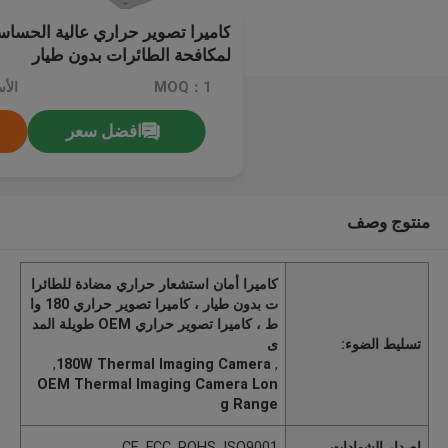
كاميرا تصوير حراري عالية الحساس
لمكافحة الطائرات بدون طيار
MOQ：1
الأسعا
افضل سعر
منتوج وصف
كاميرا أمان استشعار حراري مضادة للطائرا
ت بدون طيار ، كاميرا تصوير حراري 180 وا
ط ، كاميرا تصوير حراري OEM طويلة المد
تسليط الضوء:
ى
,
180W Thermal Imaging Camera
,
OEM Thermal Imaging Camera Lon
g Range
إصدار الشهادات
CE, FCC, ROHS, ISO9001