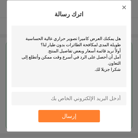
5.0
يدقّق ممون
اترك رسالة
عرض المزيد
احصل على افضل سعر ل
كاميرا تصوير حراري عالية الحساسية
طويلة المدى لمكافحة الطائرات
بدون طيار
استمر
إرسال