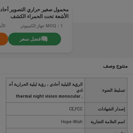
الأشعة تحت الحمراء الكشف
MOQ：1 جهاز الكمبيوتر
الأسعا
افضل سعر
منتوج وصف
الرؤية الليلية أحادي ، رؤية ليلية الحرارية أح
تسليط الضوء:
ادي
thermal night vision monocular
,
إصدار الشهادات
CE,FCC
اسم العلامة التجارية
Hope-Wish