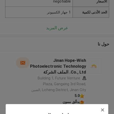
الأسعار
negotiable
الحد الأدنى لكمية
1 جهاز الكمبيوتر
عرض المزيد
حول نا
Jinan Hope-Wish
Photoelectronic Technology
Co., Ltd. الملف الشركة
المصنعة
Building 1, Future Venture
Plaza, Gangxing 3rd Road,
Licheng District, Jinan City ,الصين
5.0
يدقّق ممون