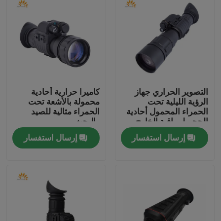
التصوير الحراري جهاز
كاميرا حرارية أحادية
الرؤية الليلية تحت
محمولة بالأشعة تحت
الحمراء المحمول أحادية
الحمراء مثالية للصيد
الحجم لمراقبة الخارج
والبحث
ومراقبة الحياة البرية
إرسال استفسار
إرسال استفسار
وتطبيقات الأمن
المنزل
المنتجات
عنّا