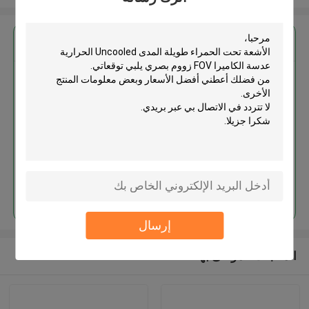
احصل على افضل سعر ل
الأشعة تحت الحمراء طويلة المدى
Uncooled الحرارية عدسة الكاميرا
FOV زووم بصري
استمر
إرسال
المنتجات الموصى بها