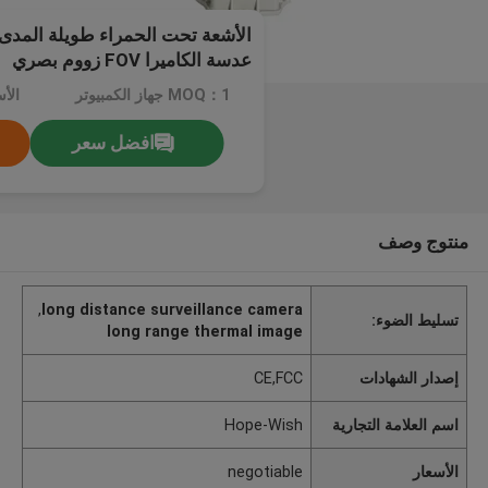
عدسة الكاميرا FOV زووم بصري
MOQ：1 جهاز الكمبيوتر
الأسعا
افضل سعر
منتوج وصف
,
long distance surveillance camera
تسليط الضوء:
long range thermal image
إصدار الشهادات
CE,FCC
اسم العلامة التجارية
Hope-Wish
الأسعار
negotiable