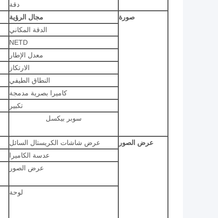
دقة
صورة
مجال الرؤية
الدقة المكاني
NETD
معدل الإطار
الارتكاز
النطاق الطيفي
كاميرا بصرية مدمجة
تكبير
سوبر بيكسل
عرض الصور
عرض شاشات الكريستال السائل
عدسة الكاميرا
عرض الصور
لوحة