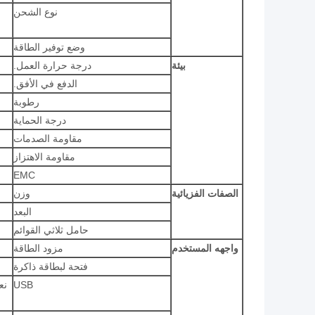
نوع الشحن
وضع توفير الطاقة
بيئة
درجة حرارة العمل.
الدفع في الأفق.
رطوبة
درجة الحماية
مقاومة الصدمات
مقاومة الاهتزاز
EMC
الصفات الفزيائية
وزن
البعد
حامل ثلاثي القوائم
واجهه المستخدم
مزود الطاقة
فتحة لبطاقة ذاكرة
USB