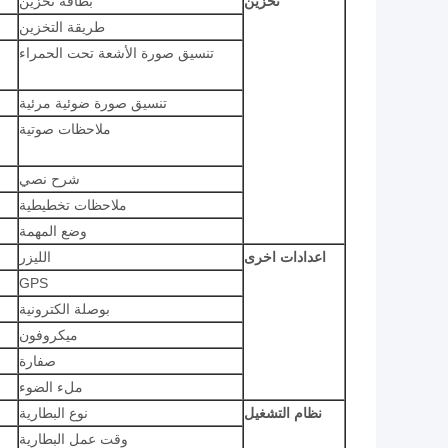
تخزين
بطاقة تخزين
طريقة التخزين
تنسيق صورة الأشعة تحت الحمراء
تنسيق صورة ضوئية مرئية
ملاحظات صوتية
شرح نصي
ملاحظات تخطيطية
وضع المهمة
اعدادات اخرى
الليزر
GPS
بوصلة الكترونية
ميكروفون
صفارة
ملء الضوء
نظام التشغيل
نوع البطارية
وقت عمل البطارية