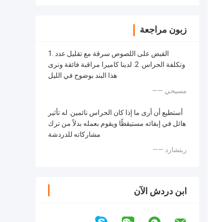
زبون مراجعة
1. القبض على اللصوص سرقة مع تقليل عدد
وتكلفة الحراس. 2. لدينا كاميرا مراقبة فائقة ونرى
هذا البند بوضوح في الليل
—— مسيحي
أستطيع أن أرى ما إذا كان الحراس نائمين. له تأثير
هائل في إبقائه مستيقظًا ويقوم بعمله بدلاً من ترك
مشاركاته للدردشة
—— ريتشارد
ابن دردش الآن