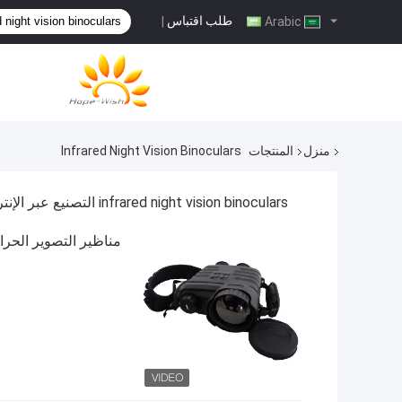
طلب اقتباس
|
Arabic
منزل
المنتجات
Infrared Night Vision Binoculars
infrared night vision binoculars التصنيع عبر الإنترنت
مناظير التصوير الحراري با