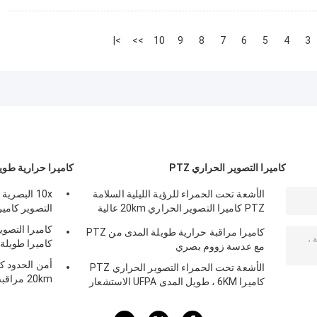
>|
>>
10
9
8
7
6
5
4
3
كاميرا التصوير الحراري PTZ
كاميرا حرارية طوي
الأشعة تحت الحمراء للرؤية الليلية السلامة
10x البصري
PTZ كاميرا التصوير الحراري 20km عالية
التصوير كامي
المدى الديناميكي
كاميرا مراقبة حرارية طويلة المدى من PTZ
كاميرا طويلة ال
مع عدسة زووم بصري
الأشعة تحت الحمراء التصوير الحراري PTZ
20km مراقبة
كاميرا 6KM ، طويل المدى UFPA الاستشعار
الكاميرا