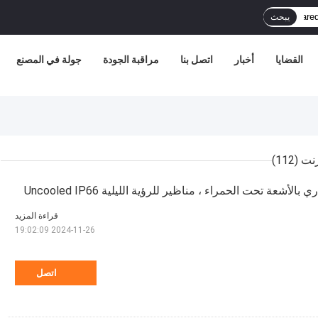
يبحث
القضايا
أخبار
اتصل بنا
مراقبة الجودة
جولة في المصنع
(112)
لأشعة تحت الحمراء ، مناظير للرؤية الليلية Uncooled IP66
قراءة المزيد
2024-11-26 19:02:09
اتصل