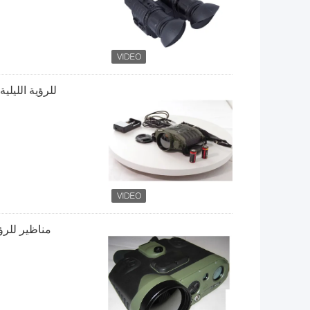
للرؤية الليلية 
مناظير للرؤية الحرارية 8KM ، مناظي