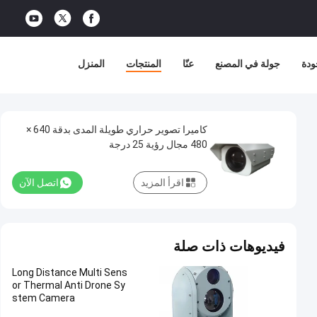
ودة
جولة في المصنع
عنّا
المنتجات
المنزل
كاميرا تصوير حراري طويلة المدى بدقة 640 ×
480 مجال رؤية 25 درجة
اقرأ المزيد
اتصل الآن
فيديوهات ذات صلة
Long Distance Multi Sens
or Thermal Anti Drone Sy
stem Camera