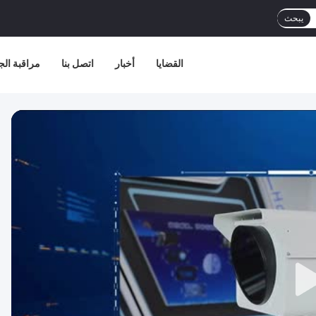
يبحث
القضايا
أخبار
اتصل بنا
مراقبة الج