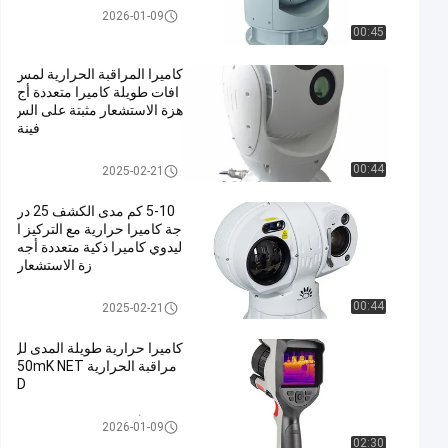
نظام مضاد للطائرات بدون طيار
2026-01-09
00:45
كاميرا المراقبة الحرارية لمس
افات طويلة كاميرا متعددة أج
هزة الاستشعار مثبتة على الس
فينة
كاميرا حرارية طويلة المدى
00:44
2025-02-21
5-10 كم مدى الكشف 25 در
جة كاميرا حرارية مع التركيز ا
ليدوي كاميرا ذكية متعددة أجه
زة الاستشعار
كاميرا حرارية طويلة المدى
00:44
2025-02-21
كاميرا حرارية طويلة المدى لل
مراقبة الحرارية 50mK NET
D
كاميرا الأشعة تحت الحمراء المحم
2026-01-09
ولة
02:30