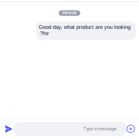
9:05 PM
Good day, what product are you looking 
for?
إرسال
كاميرا حرارية طويلة المدى Ir Ip Ptz خارجية لأمن المراقبة
كاميرا حرارية طويلة المدى
2023-08-11