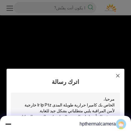
اترك رسالة
hpthermalcamera