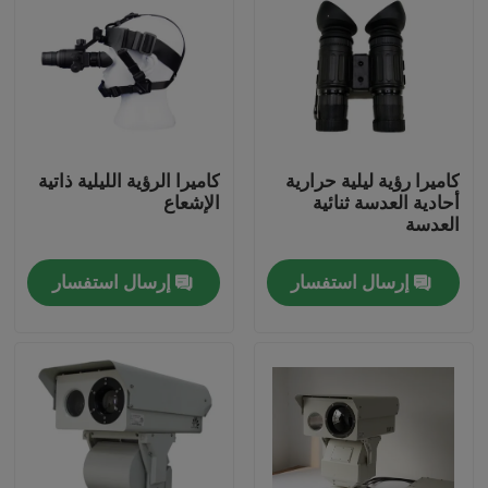
كاميرا رؤية ليلية حرارية
كاميرا الرؤية الليلية ذاتية
أحادية العدسة ثنائية
الإشعاع
العدسة
إرسال استفسار
إرسال استفسار
المنزل
المنتجات
عنّا