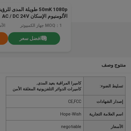
50mK 1080p طويلة المدى لل
الألومنيوم الإسكان AC / DC 24V
MOQ：1 جهاز الكمبيوتر
الأسعا
افضل سعر
منتوج وصف
كاميرا المراقبة بعيد المدى
,
تسليط الضوء:
كاميرات الدوائر التلفزيونية المغلقة الأمن
إصدار الشهادات
CE,FCC
اسم العلامة التجارية
Hope-Wish
الأسعار
negotiable